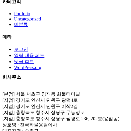
카테고리
Portfolio
Uncategorized
미분류
메타
로그인
입력 내용 피드
댓글 피드
WordPress.org
회사주소
[본점] 서울 서초구 양재동 화물터미널
[지점] 경기도 안산시 단원구 광덕4로
[지점] 경기도 안산시 단원구 이삭2길
[지점] 충청북도 청주시 상당구 무농정로
[지점] 충청북도 청주시 상당구 월평로 236, 202호(용암동)
상호명 : 전국화물용달이사
대표자명 : 송종근